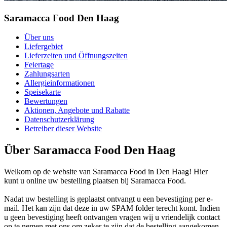
Saramacca Food Den Haag
Über uns
Liefergebiet
Lieferzeiten und Öffnungszeiten
Feiertage
Zahlungsarten
Allergieinformationen
Speisekarte
Bewertungen
Aktionen, Angebote und Rabatte
Datenschutzerklärung
Betreiber dieser Website
Über Saramacca Food Den Haag
Welkom op de website van Saramacca Food in Den Haag! Hier
kunt u online uw bestelling plaatsen bij Saramacca Food.
Nadat uw bestelling is geplaatst ontvangt u een bevestiging per e-
mail. Het kan zijn dat deze in uw SPAM folder terecht komt. Indien
u geen bevestiging heeft ontvangen vragen wij u vriendelijk contact
op te nemen met ons om zeker te zijn dat de bestelling aangekomen