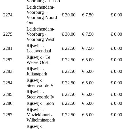
Voorburg - 'T Loo
Leidschendam-
Voorburg -
2274
€ 30.00
€ 7.50
€ 0.00
Voorburg-Noord
Oud
Leidschendam-
2275
Voorburg -
€ 30.00
€ 7.50
€ 0.00
Voorburg-West
Rijswijk -
2281
€ 22.50
€ 7.50
€ 0.00
Leeuwendaal
Rijswijk - Te
2282
€ 22.50
€ 5.00
€ 0.00
Werve-Oost
Rijswijk -
2283
€ 22.50
€ 5.00
€ 0.00
Julianapark
Rijswijk -
2284
€ 22.50
€ 5.00
€ 0.00
Steenvoorde V
Rijswijk -
2285
€ 22.50
€ 5.00
€ 0.00
Steenvoorde Iv
2286
Rijswijk - Sion
€ 22.50
€ 5.00
€ 0.00
Rijswijk -
2287
Muziekbuurt -
€ 22.50
€ 5.00
€ 0.00
Wilhelminapark
Rijswijk -