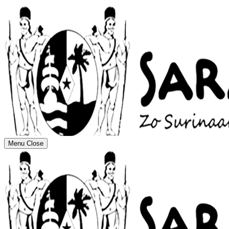
Menu
Close