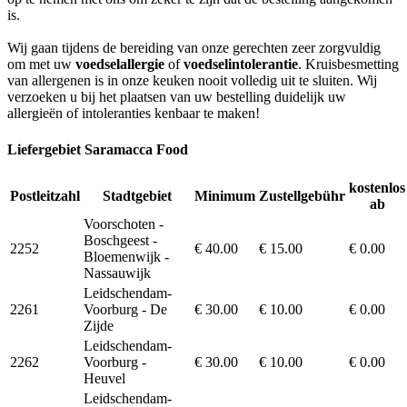
is.
Wij gaan tijdens de bereiding van onze gerechten zeer zorgvuldig
om met uw
voedselallergie
of
voedselintolerantie
. Kruisbesmetting
van allergenen is in onze keuken nooit volledig uit te sluiten. Wij
verzoeken u bij het plaatsen van uw bestelling duidelijk uw
allergieën of intoleranties kenbaar te maken!
Liefergebiet Saramacca Food
kostenlos
Postleitzahl
Stadtgebiet
Minimum
Zustellgebühr
ab
Voorschoten -
Boschgeest -
2252
€ 40.00
€ 15.00
€ 0.00
Bloemenwijk -
Nassauwijk
Leidschendam-
2261
Voorburg - De
€ 30.00
€ 10.00
€ 0.00
Zijde
Leidschendam-
2262
Voorburg -
€ 30.00
€ 10.00
€ 0.00
Heuvel
Leidschendam-