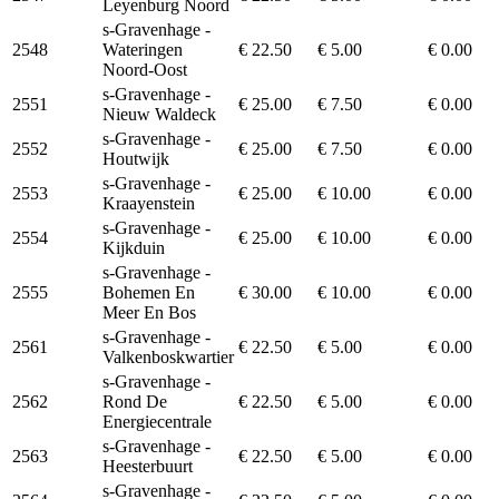
Leyenburg Noord
s-Gravenhage -
2548
Wateringen
€ 22.50
€ 5.00
€ 0.00
Noord-Oost
s-Gravenhage -
2551
€ 25.00
€ 7.50
€ 0.00
Nieuw Waldeck
s-Gravenhage -
2552
€ 25.00
€ 7.50
€ 0.00
Houtwijk
s-Gravenhage -
2553
€ 25.00
€ 10.00
€ 0.00
Kraayenstein
s-Gravenhage -
2554
€ 25.00
€ 10.00
€ 0.00
Kijkduin
s-Gravenhage -
2555
Bohemen En
€ 30.00
€ 10.00
€ 0.00
Meer En Bos
s-Gravenhage -
2561
€ 22.50
€ 5.00
€ 0.00
Valkenboskwartier
s-Gravenhage -
2562
Rond De
€ 22.50
€ 5.00
€ 0.00
Energiecentrale
s-Gravenhage -
2563
€ 22.50
€ 5.00
€ 0.00
Heesterbuurt
s-Gravenhage -