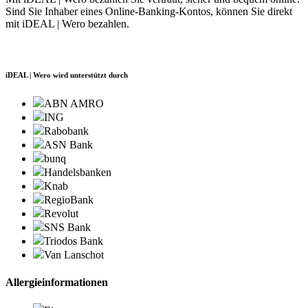
Sind Sie Inhaber eines Online-Banking-Kontos, können Sie direkt
mit iDEAL | Wero bezahlen.
iDEAL | Wero wird unterstützt durch
ABN AMRO
ING
Rabobank
ASN Bank
bunq
Handelsbanken
Knab
RegioBank
Revolut
SNS Bank
Triodos Bank
Van Lanschot
Allergieinformationen