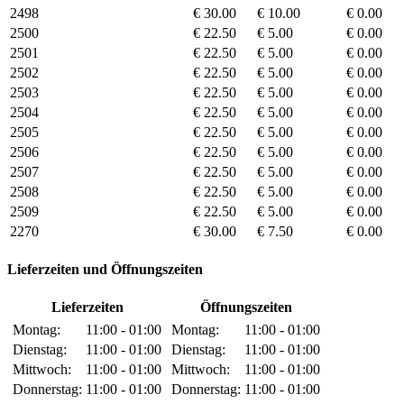
2498
€ 30.00
€ 10.00
€ 0.00
2500
€ 22.50
€ 5.00
€ 0.00
2501
€ 22.50
€ 5.00
€ 0.00
2502
€ 22.50
€ 5.00
€ 0.00
2503
€ 22.50
€ 5.00
€ 0.00
2504
€ 22.50
€ 5.00
€ 0.00
2505
€ 22.50
€ 5.00
€ 0.00
2506
€ 22.50
€ 5.00
€ 0.00
2507
€ 22.50
€ 5.00
€ 0.00
2508
€ 22.50
€ 5.00
€ 0.00
2509
€ 22.50
€ 5.00
€ 0.00
2270
€ 30.00
€ 7.50
€ 0.00
Lieferzeiten und Öffnungszeiten
Lieferzeiten
Öffnungszeiten
Montag:
11:00 - 01:00
Montag:
11:00 - 01:00
Dienstag:
11:00 - 01:00
Dienstag:
11:00 - 01:00
Mittwoch:
11:00 - 01:00
Mittwoch:
11:00 - 01:00
Donnerstag:
11:00 - 01:00
Donnerstag:
11:00 - 01:00