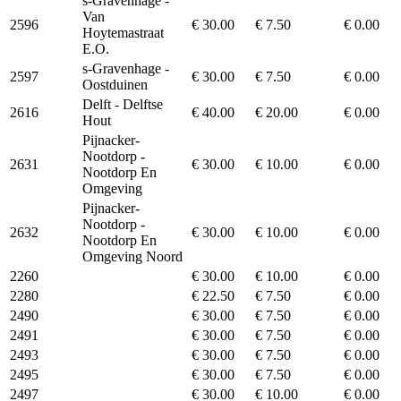
s-Gravenhage -
Van
2596
€ 30.00
€ 7.50
€ 0.00
Hoytemastraat
E.O.
s-Gravenhage -
2597
€ 30.00
€ 7.50
€ 0.00
Oostduinen
Delft - Delftse
2616
€ 40.00
€ 20.00
€ 0.00
Hout
Pijnacker-
Nootdorp -
2631
€ 30.00
€ 10.00
€ 0.00
Nootdorp En
Omgeving
Pijnacker-
Nootdorp -
2632
€ 30.00
€ 10.00
€ 0.00
Nootdorp En
Omgeving Noord
2260
€ 30.00
€ 10.00
€ 0.00
2280
€ 22.50
€ 7.50
€ 0.00
2490
€ 30.00
€ 7.50
€ 0.00
2491
€ 30.00
€ 7.50
€ 0.00
2493
€ 30.00
€ 7.50
€ 0.00
2495
€ 30.00
€ 7.50
€ 0.00
2497
€ 30.00
€ 10.00
€ 0.00