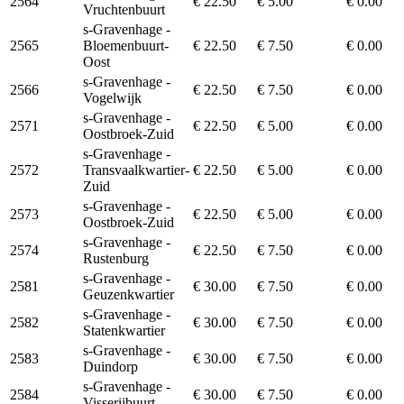
2564
€ 22.50
€ 5.00
€ 0.00
Vruchtenbuurt
s-Gravenhage -
2565
Bloemenbuurt-
€ 22.50
€ 7.50
€ 0.00
Oost
s-Gravenhage -
2566
€ 22.50
€ 7.50
€ 0.00
Vogelwijk
s-Gravenhage -
2571
€ 22.50
€ 5.00
€ 0.00
Oostbroek-Zuid
s-Gravenhage -
2572
Transvaalkwartier-
€ 22.50
€ 5.00
€ 0.00
Zuid
s-Gravenhage -
2573
€ 22.50
€ 5.00
€ 0.00
Oostbroek-Zuid
s-Gravenhage -
2574
€ 22.50
€ 7.50
€ 0.00
Rustenburg
s-Gravenhage -
2581
€ 30.00
€ 7.50
€ 0.00
Geuzenkwartier
s-Gravenhage -
2582
€ 30.00
€ 7.50
€ 0.00
Statenkwartier
s-Gravenhage -
2583
€ 30.00
€ 7.50
€ 0.00
Duindorp
s-Gravenhage -
2584
€ 30.00
€ 7.50
€ 0.00
Visserijbuurt