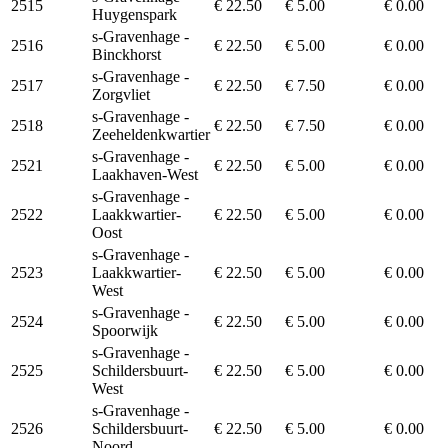
2515
€ 22.50
€ 5.00
€ 0.00
Huygenspark
s-Gravenhage -
2516
€ 22.50
€ 5.00
€ 0.00
Binckhorst
s-Gravenhage -
2517
€ 22.50
€ 7.50
€ 0.00
Zorgvliet
s-Gravenhage -
2518
€ 22.50
€ 7.50
€ 0.00
Zeeheldenkwartier
s-Gravenhage -
2521
€ 22.50
€ 5.00
€ 0.00
Laakhaven-West
s-Gravenhage -
2522
Laakkwartier-
€ 22.50
€ 5.00
€ 0.00
Oost
s-Gravenhage -
2523
Laakkwartier-
€ 22.50
€ 5.00
€ 0.00
West
s-Gravenhage -
2524
€ 22.50
€ 5.00
€ 0.00
Spoorwijk
s-Gravenhage -
2525
Schildersbuurt-
€ 22.50
€ 5.00
€ 0.00
West
s-Gravenhage -
2526
Schildersbuurt-
€ 22.50
€ 5.00
€ 0.00
Noord