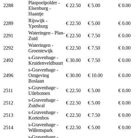
Plaspoelpolder -
2288
€ 22.50
€ 5.00
€ 0.00
Elsenburg -
Haantje
Rijswijk -
2289
€ 22.50
€ 5.00
€ 0.00
Ypenburg
Wateringen - Plan-
2291
€ 22.50
€ 7.50
€ 0.00
Zuid
Wateringen -
2292
€ 22.50
€ 7.50
€ 0.00
Groentewijk
s-Gravenhage -
2492
€ 30.00
€ 7.50
€ 0.00
Kruidenveldbuurt
s-Gravenhage -
2496
Omgeving
€ 30.00
€ 10.00
€ 0.00
Boslaan
s-Gravenhage -
2511
€ 22.50
€ 5.00
€ 0.00
Uilebomen
s-Gravenhage -
2512
€ 22.50
€ 5.00
€ 0.00
Zuidwal
s-Gravenhage -
2513
€ 22.50
€ 7.50
€ 0.00
Kortenbos
s-Gravenhage -
2514
€ 22.50
€ 5.00
€ 0.00
Willemspark
s-Gravenhage -